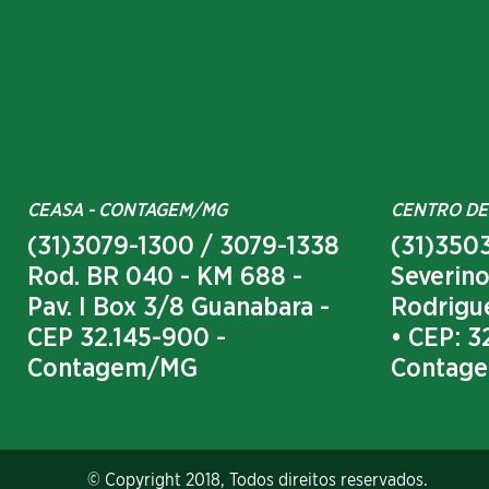
CEASA - CONTAGEM/MG
CENTRO DE
(31)3079-1300 / 3079-1338
(31)3503
Rod. BR 040 - KM 688 -
Severino
Pav. I Box 3/8 Guanabara -
Rodrigue
CEP 32.145-900 -
• CEP: 3
Contagem/MG
Contag
© Copyright 2018, Todos direitos reservados.