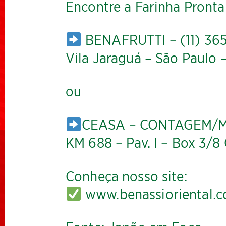
Encontre a Farinha Pront
BENAFRUTTI – (11) 365
Vila Jaraguá – São Paulo 
ou
CEASA – CONTAGEM/MG 
KM 688 – Pav. I – Box 3/
Conheça nosso site:
www.benassioriental.c