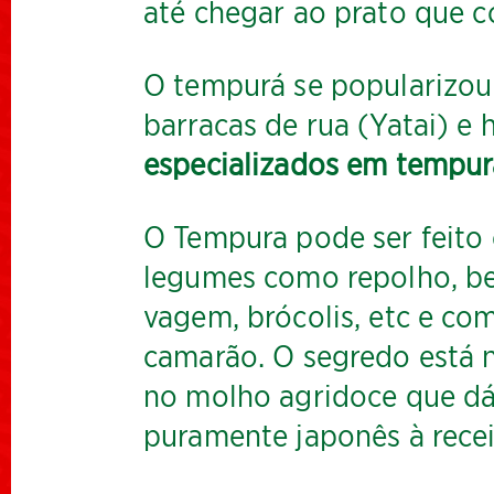
até chegar ao prato que 
O tempurá se popularizou
barracas de rua (Yatai) e 
especializados em tempur
O Tempura pode ser feito
legumes como repolho, ber
vagem, brócolis, etc e co
camarão. O segredo está n
no molho agridoce que dá
puramente japonês à recei