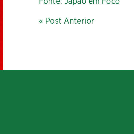
Fonte:
Japão em Foco
« Post Anterior