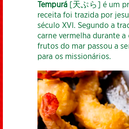
Tempurá
[天ぷら] é um prat
receita foi trazida por j
século XVI. Segundo a tra
carne vermelha durante a
frutos do mar passou a se
para os missionários.