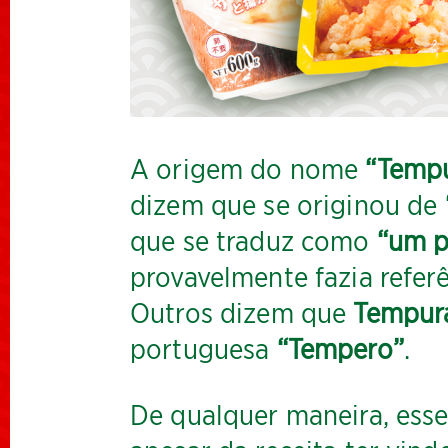
A origem do nome
“Temp
dizem que se originou de
que se traduz como
“um p
provavelmente fazia refer
Outros dizem que
Tempur
portuguesa
“Tempero”
.
De qualquer maneira, esse