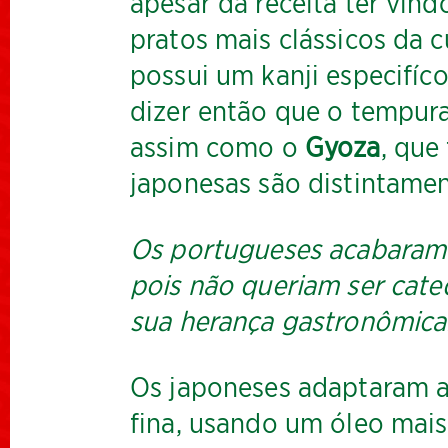
apesar da receita ter vin
pratos mais clássicos da c
possui um kanji especifí
dizer então que o tempura
assim como o
Gyoza
, que
japonesas são distintament
Os portugueses acabaram 
pois não queriam ser cat
sua herança gastronômica
Os japoneses adaptaram a
fina, usando um óleo mais