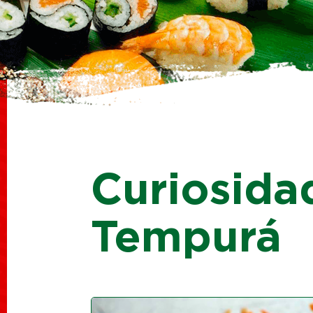
Curiosida
Tempurá