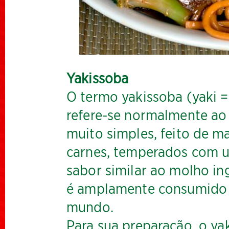
Yakissoba
O termo yakissoba (yaki = 
refere-se normalmente ao 
muito simples, feito de 
carnes, temperados com u
sabor similar ao molho in
é amplamente consumido 
mundo.
Para sua preparação, o yak