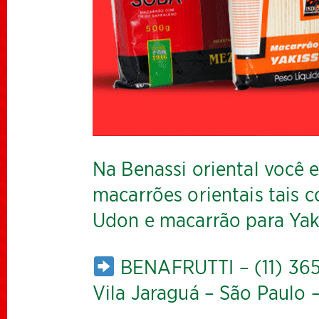
Na Benassi oriental você 
macarrões orientais tais
Udon e macarrão para Yaki
BENAFRUTTI – (11) 365
Vila Jaraguá – São Paulo 