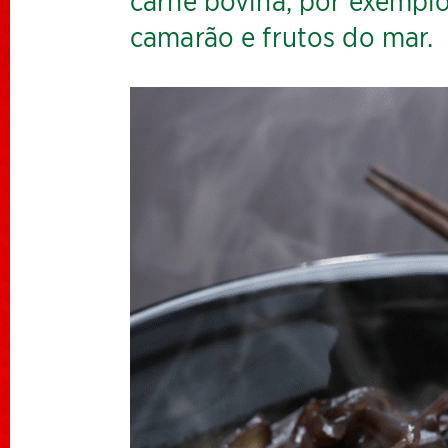
carne bovina, por exemplo
camarão e frutos do mar.