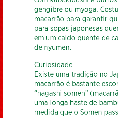
com katsuobushi e outros
gengibre ou myoga. Costu
macarrão para garantir q
para sopas japonesas que
em um caldo quente de ca
de nyumen.
Curiosidade
Existe uma tradição no J
macarrão é bastante escor
“nagashi somen” (macarrã
uma longa haste de bambu
medida que o Somen passa