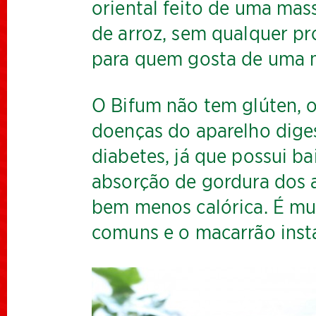
oriental feito de uma mas
de arroz, sem qualquer p
para quem gosta de uma 
O Bifum não tem glúten, o
doenças do aparelho dige
diabetes, já que possui ba
absorção de gordura dos 
bem menos calórica. É mu
comuns e o macarrão insta