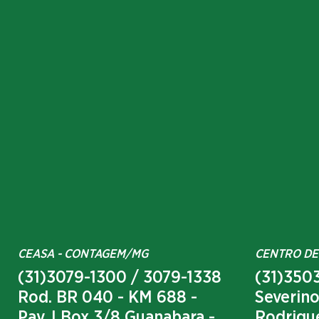
CEASA - CONTAGEM/MG
CENTRO DE
(31)3079-1300 / 3079-1338
(31)3503
Rod. BR 040 - KM 688 -
Severino
Pav. I Box 3/8 Guanabara -
Rodrigue