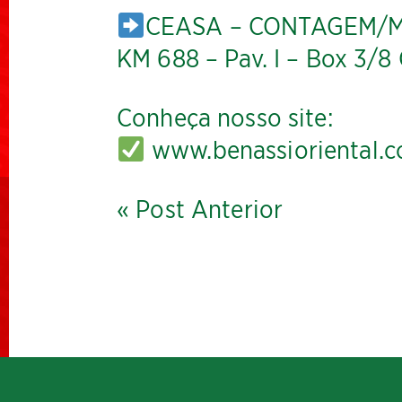
CEASA – CONTAGEM/MG 
KM 688 – Pav. I – Box 3/
Conheça nosso site:
www.benassioriental.c
« Post Anterior