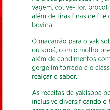
vagem, couve-flor, brócoli
além de tiras finas de fil
bovina.
O macarrão para o yakisob
ou sobá, com o molho prep
além de condimentos como
gergelim torrado e o clá
realçar o sabor.
As receitas de yakisoba p
inclusive diversificando o