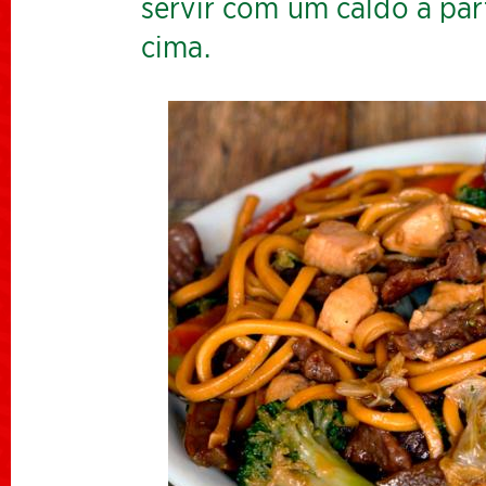
servir com um caldo à pa
cima.