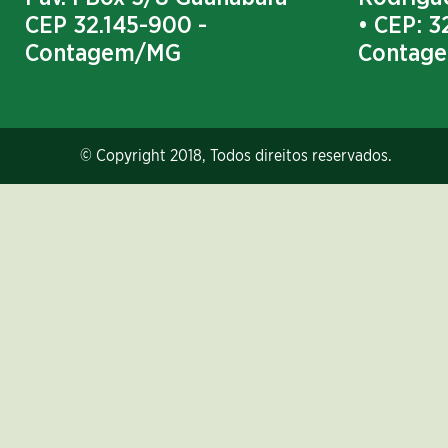
CEP 32.145-900 -
• CEP: 3
Contagem/MG
Contag
© Copyright 2018, Todos direitos reservados.