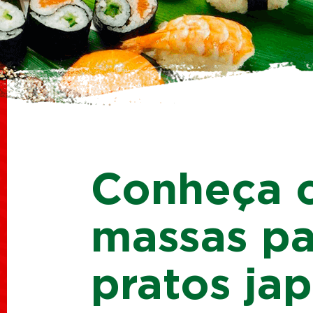
Conheça c
massas pa
pratos ja