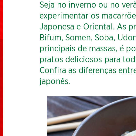
Seja no inverno ou no ver
experimentar os macarrõe
Japonesa e Oriental. As p
Bifum, Somen, Soba, Udon
principais de massas, é po
pratos deliciosos para tod
Confira as diferenças ent
japonês.