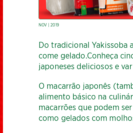
NOV | 2019
Do tradicional Yakissoba
come gelado.Conheça cinc
japoneses deliciosos e var
O macarrão japonês (tam
alimento básico na culiná
macarrões que podem ser 
como gelados com molhos,