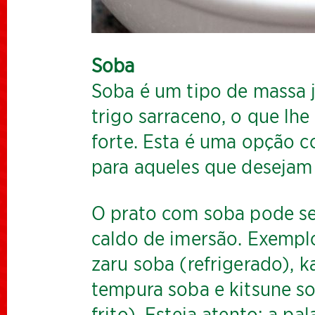
Soba
Soba é um tipo de massa j
trigo sarraceno, o que lhe
forte. Esta é uma opção 
para aqueles que desejam 
O prato com soba pode se
caldo de imersão. Exempl
zaru soba (refrigerado), k
tempura soba e kitsune s