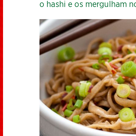
o hashi e os mergulham no