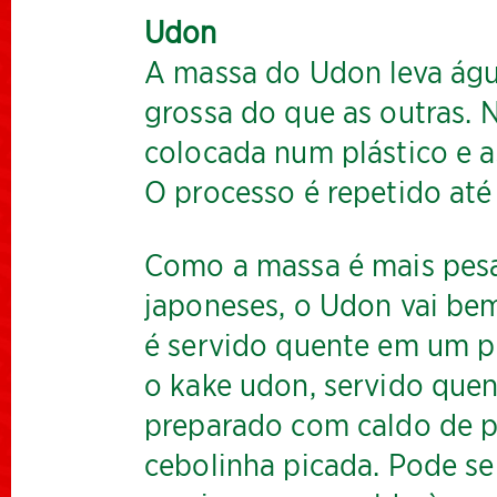
Udon
A massa do Udon leva água
grossa do que as outras. N
colocada num plástico e 
O processo é repetido até 
Como a massa é mais pes
japoneses, o Udon vai be
é servido quente em um p
o kake udon, servido que
preparado com caldo de p
cebolinha picada. Pode s